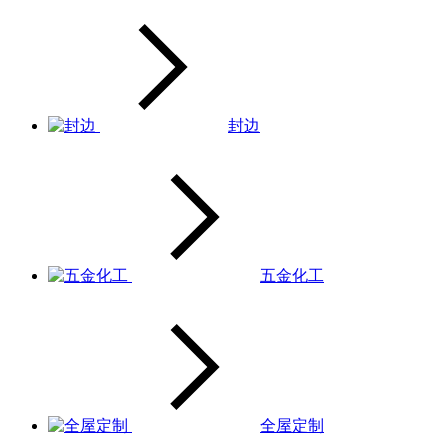
封边
五金化工
全屋定制