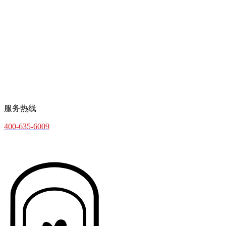
服务热线
400-635-6009